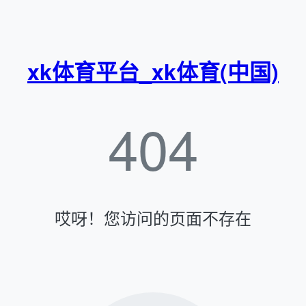
xk体育平台_xk体育(中国)
404
哎呀！您访问的页面不存在